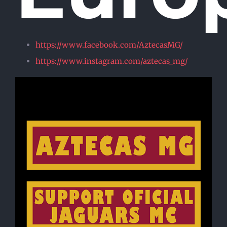
https://www.facebook.com/AztecasMG/
https://www.instagram.com/aztecas_mg/