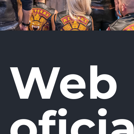
Web
oficia