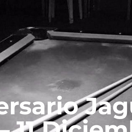
ersario Ja
– 11 Diciem