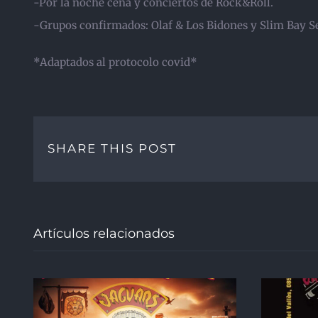
-Por la noche cena y conciertos de Rock&Roll.
-Grupos confirmados: Olaf & Los Bidones y Slim Bay Se
*Adaptados al protocolo covid*
SHARE THIS POST
Artículos relacionados