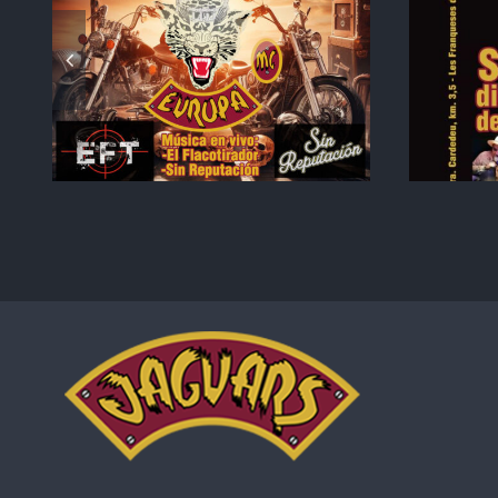
rs
38 Aniversario Jaguars
S
MC Europa – 17
Diciembre 2022