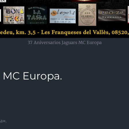
37 Aniversarios Jaguars MC Europa
s MC Europa.
da».