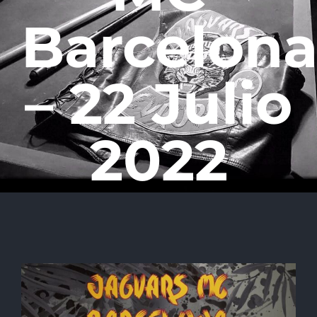
Barcelon
– 22 Julio
2022