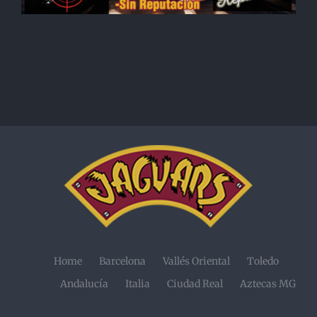
Home
Barcelona
Vallés Oriental
Toledo
Andalucía
Italia
Ciudad Real
Aztecas MG